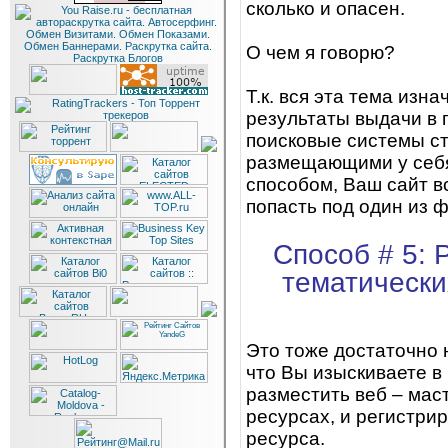
сколько и опасен.
О чем я говорю?
Т.к. вся эта тема изн
результаты выдачи в 
поисковые системы ст
размещающими у себя 
способом, Ваш сайт в
попасть под один из фи
Способ # 5: 
тематически
Это тоже достаточно 
что Вы изыскиваете в 
разместить веб – мас
ресурсах, и регистри
ресурса.