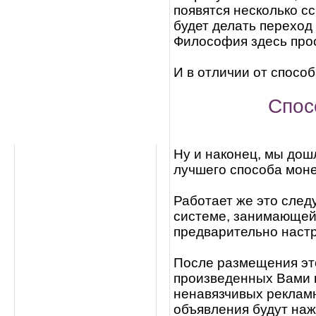
появятся несколько с
будет делать переход 
Философия здесь прос
И в отличии от способ
Спос
Ну и наконец, мы дош
лучшего способа моне
Работает же это след
системе, занимающей
предварительно настр
После размещения это
произведенных Вами н
ненавязчивых рекламн
объявления будут наж