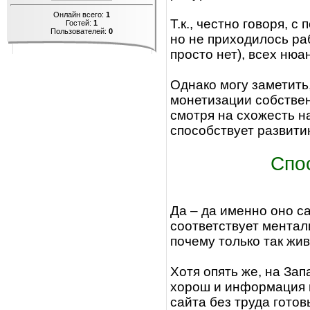
Онлайн всего:
1
Т.к., честно говоря, 
Гостей:
1
Пользователей:
0
но не приходилось ра
просто нет), всех нюа
Однако могу заметить
монетизации собствен
смотря на схожесть н
способствует развити
Спо
Да – да именно оно с
соответствует ментал
почему только так жив
Хотя опять же, на Зап
хорош и информация 
сайта без труда гото