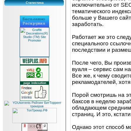
Статистика
исключительно от SEO
тематического индекс
больше у Вашего сайт
заработать.
Работает же это след
специального ссылочн
последствии и размещ
После чего, Вы произ
вуаля – сервис сам н
Все же, к чему сводит
рекламодателей, хотя
Порой смотришь на эт
баксов в неделю зара
обладающем средними
страниц. И это, кстати
Однако этот способ м