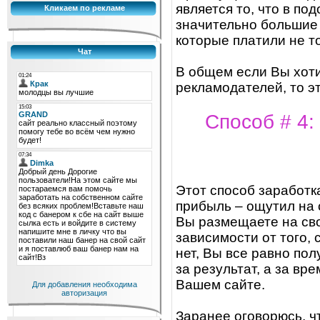
является то, что в по
Кликаем по рекламе
значительно большие 
которые платили не то
Чат
В общем если Вы хоти
рекламодателей, то э
Способ # 4:
Этот способ заработк
прибыль – ощутил на 
Вы размещаете на сво
зависимости от того,
нет, Вы все равно пол
за результат, а за вр
Вашем сайте.
Для добавления необходима
авторизация
Заранее оговорюсь, ч