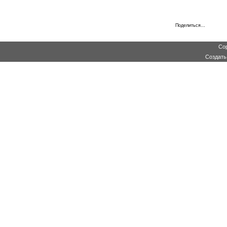
Поделиться…
Cop
Создат