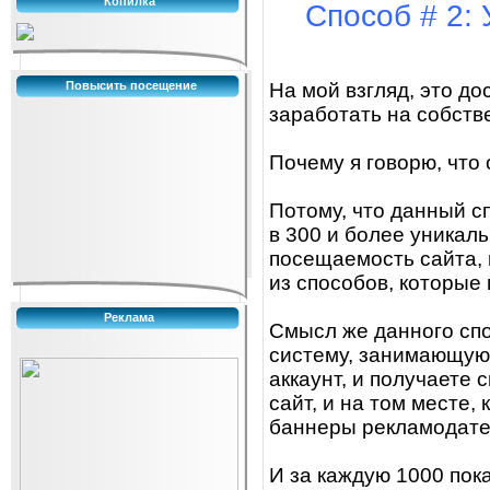
Копилка
Способ # 2:
Повысить посещение
На мой взгляд, это д
заработать на собств
Почему я говорю, чт
Потому, что данный с
в 300 и более уникал
посещаемость сайта,
из способов, которые
Реклама
Смысл же данного спо
систему, занимающуюс
аккаунт, и получаете 
сайт, и на том месте,
баннеры рекламодате
И за каждую 1000 пок